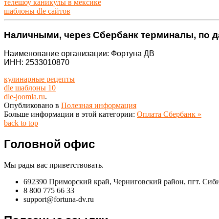
телешоу каникулы в мексике
шаблоны dle сайтов
Наличными, через Сбербанк терминалы, по 
Наименование организации: Фортуна ДВ
ИНН: 2533010870
кулинарные рецепты
dle шаблоны 10
dle-joomla.ru
.
Опубликовано в
Полезная информация
Больше информации в этой категории:
Оплата Сбербанк »
back to top
Головной офис
Мы рады вас приветствовать.
692390 Приморский край, Черниговский район, пгт. Сиб
8 800 775 66 33
support@fortuna-dv.ru