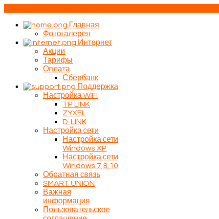
Сибирцево
Главная
Фотогалерея
Интернет
Акции
Тарифы
Оплата
Сбербанк
Поддержка
Настройка WIFI
TP LINK
ZYXEL
D-LINK
Настройка сети
Настройка сети
Windows XP
Настройка сети
Windows 7,8,10
Обратная связь
SMART UNION
Важная
информация
Пользовательское
соглашение