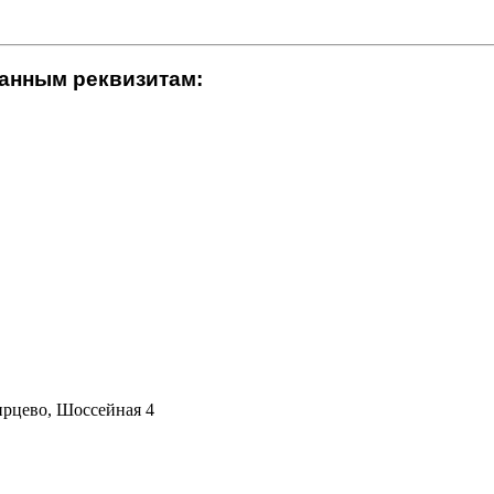
данным реквизитам:
ирцево, Шоссейная 4