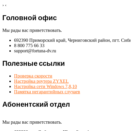
›
‹
Головной офис
Мы рады вас приветствовать.
692390 Приморский край, Черниговский район, пгт. Сиб
8 800 775 66 33
support@fortuna-dv.ru
Полезные ссылки
Проверка скорости
Настройка роутера ZYXEL
Настройка сети Windows 7,8,10
Памятка негарантийных случаев
Абонентский отдел
Мы рады вас приветствовать.