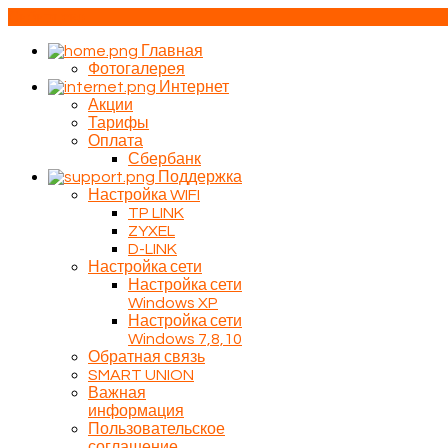
Сибирцево
Главная
Фотогалерея
Интернет
Акции
Тарифы
Оплата
Сбербанк
Поддержка
Настройка WIFI
TP LINK
ZYXEL
D-LINK
Настройка сети
Настройка сети
Windows XP
Настройка сети
Windows 7,8,10
Обратная связь
SMART UNION
Важная
информация
Пользовательское
соглашение